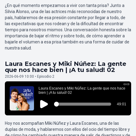
¿En qué momento empezamos a vivir con tanta prisa? Junto a
Silvia Alonso, una de las actrices más reconocidas de nuestro
país, hablaremos de esa presión constante por llegar a todo, de
las expectativas que nos rodean y de la dificultad de encontrar
tiempo para nosotros mismos. Una conversación honesta sobre la
importancia de bajar el ritmo y sobre todo, de cómo aprender a
bajarle el volumen a esa prisa también es una forma de cuidar de
nuestra salud.
Laura Escanes y Miki Núñez: La gente
que nos hace bien | ¡A tu salud! 02
2026-06-09 10:00 • Episodio 2
Hoy nos acompañan Miki Núñez y Laura Escanes, una de las
duplas de moda, y hablaremos con ellos del ocio del tiempo libre y
de cómo ha cambiado nuestra manera de salir, de divertirnos y de