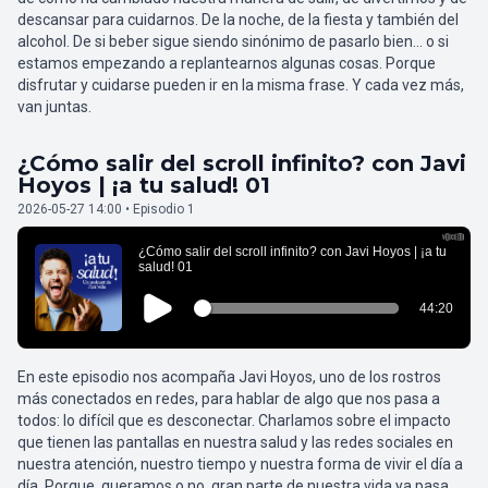
descansar para cuidarnos. De la noche, de la fiesta y también del
alcohol. De si beber sigue siendo sinónimo de pasarlo bien… o si
estamos empezando a replantearnos algunas cosas. Porque
disfrutar y cuidarse pueden ir en la misma frase. Y cada vez más,
van juntas.
¿Cómo salir del scroll infinito? con Javi
Hoyos | ¡a tu salud! 01
2026-05-27 14:00 • Episodio 1
En este episodio nos acompaña Javi Hoyos, uno de los rostros
más conectados en redes, para hablar de algo que nos pasa a
todos: lo difícil que es desconectar. Charlamos sobre el impacto
que tienen las pantallas en nuestra salud y las redes sociales en
nuestra atención, nuestro tiempo y nuestra forma de vivir el día a
día. Porque, queramos o no, gran parte de nuestra vida ya pasa