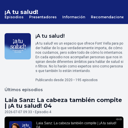
¡A tu salud!
Episodios
Presentadores
Información
Recomendaciones
¡A tu salud!
¡A tu salud! es un espacio que ofrece Font Vella para po
der hablar de lo que verdaderamente importa, de cómo
nos cuidamos, pero sobre todo de cómo lo intentamos.
En cada episodio nos acompañan personas que nos in
spiran desde diferentes ámbitos para hablar de salud si
n filtros. No lo harán como expertos sino como persona
s que también lo están intentando.
Publicando desde 2020 • 195 episodios
Últimos episodios
Laia Sanz: La cabeza también compite
| ¡A tu salud! 04
2026-07-07 09:33 • Episodio 4