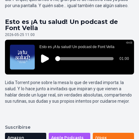
por una pantalla. Y quién sabe… igual también cae algún salseo.
Esto es ¡A tu salud! Un podcast de
Font Vella
2026-05-25 11:00
Lidia Torrent pone sobre la mesa lo que de verdad importa: la
salud. Y lo hace junto a invitadxs que inspiran y que vienen a
hablar desde un lugar real, sin verdades absolutas, compartiendo
sus rutinas, sus dudas y sus propios intentos por cuidarse mejor.
Suscribirse
Amazon
Apple Podcasts
iVoox