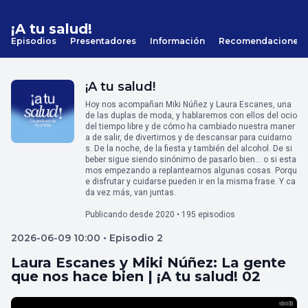
¡A tu salud!
Episodios
Presentadores
Información
Recomendaciones
¡A tu salud!
Hoy nos acompañan Miki Núñez y Laura Escanes, una
de las duplas de moda, y hablaremos con ellos del ocio
del tiempo libre y de cómo ha cambiado nuestra maner
a de salir, de divertirnos y de descansar para cuidarno
s. De la noche, de la fiesta y también del alcohol. De si
beber sigue siendo sinónimo de pasarlo bien… o si esta
mos empezando a replantearnos algunas cosas. Porqu
e disfrutar y cuidarse pueden ir en la misma frase. Y ca
da vez más, van juntas.
Publicando desde 2020 • 195 episodios
2026-06-09 10:00 • Episodio 2
Laura Escanes y Miki Núñez: La gente
que nos hace bien | ¡A tu salud! 02