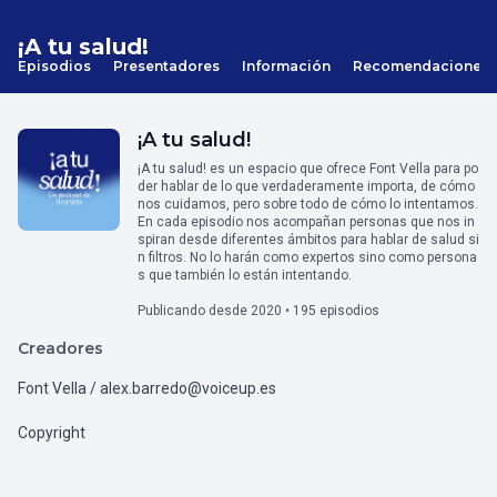
¡A tu salud!
Episodios
Presentadores
Información
Recomendaciones
¡A tu salud!
¡A tu salud! es un espacio que ofrece Font Vella para po
der hablar de lo que verdaderamente importa, de cómo
nos cuidamos, pero sobre todo de cómo lo intentamos.
En cada episodio nos acompañan personas que nos in
spiran desde diferentes ámbitos para hablar de salud si
n filtros. No lo harán como expertos sino como persona
s que también lo están intentando.
Publicando desde 2020 • 195 episodios
Creadores
Font Vella / alex.barredo@voiceup.es
Copyright