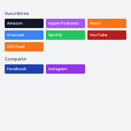
Suscribirse
Amazon
Apple Podcasts
iVoox
Overcast
Spotify
YouTube
RSS Feed
Compartir
Facebook
Instagram