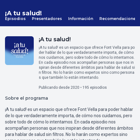
¡A tu salud!
Episodios
Presentadores
Información
Recomendaciones
¡A tu salud!
¡A tu salud! es un espacio que ofrece Font Vella para po
der hablar de lo que verdaderamente importa, de cómo
nos cuidamos, pero sobre todo de cómo lo intentamos.
En cada episodio nos acompañan personas que nos in
spiran desde diferentes ámbitos para hablar de salud si
n filtros. No lo harán como expertos sino como persona
s que también lo están intentando.
Publicando desde 2020 • 195 episodios
Sobre el programa
¡A tu salud! es un espacio que ofrece Font Vella para poder hablar
de lo que verdaderamente importa, de cómo nos cuidamos, pero
sobre todo de cómo lo intentamos. En cada episodio nos
acompañan personas que nos inspiran desde diferentes ámbitos
para hablar de salud sin filtros. No lo harán como expertos sino