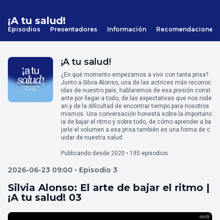
¡A tu salud!
Episodios
Presentadores
Información
Recomendaciones
¡A tu salud!
¿En qué momento empezamos a vivir con tanta prisa?
Junto a Silvia Alonso, una de las actrices más reconoc
idas de nuestro país, hablaremos de esa presión const
ante por llegar a todo, de las expectativas que nos rode
an y de la dificultad de encontrar tiempo para nosotros
mismos. Una conversación honesta sobre la importanc
ia de bajar el ritmo y sobre todo, de cómo aprender a ba
jarle el volumen a esa prisa también es una forma de c
uidar de nuestra salud.
Publicando desde 2020 • 195 episodios
2026-06-23 09:00 • Episodio 3
Silvia Alonso: El arte de bajar el ritmo |
¡A tu salud! 03