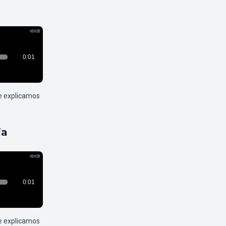
e explicamos
ia
e explicamos