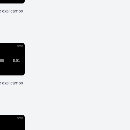
e explicamos
e explicamos