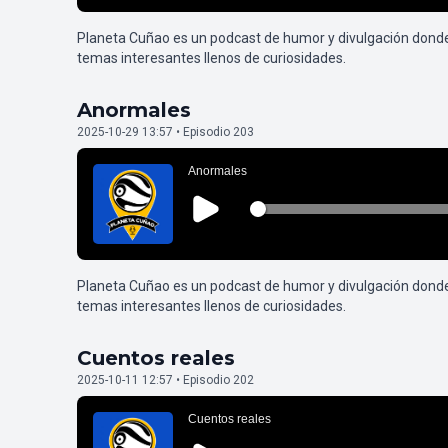
Planeta Cuñao es un podcast de humor y divulgación dond
temas interesantes llenos de curiosidades.
Anormales
2025-10-29 13:57 • Episodio 203
Planeta Cuñao es un podcast de humor y divulgación dond
temas interesantes llenos de curiosidades.
Cuentos reales
2025-10-11 12:57 • Episodio 202