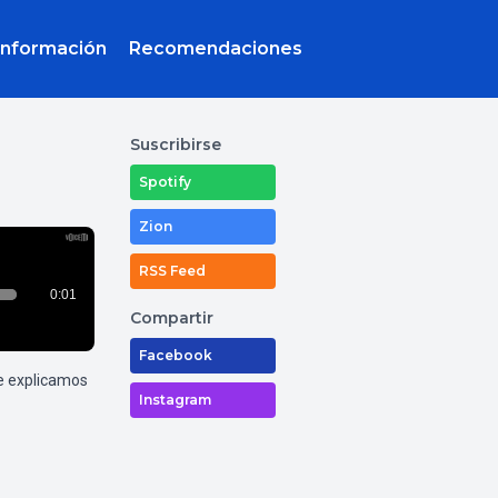
Información
Recomendaciones
Suscribirse
Spotify
Zion
RSS Feed
Compartir
Facebook
e explicamos
Instagram