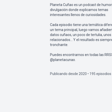
Planeta Cuñao es un podcast de humor
divulgación donde explicamos temas
interesantes llenos de curiosidades.
Cada episodio tiene una temática difer
un tema principal, luego vamos añadie
datos cuñaos, un poco de tertulia, unos 
relacionados… Y el resultado es siempr
tronchante.
Puedes encontrarnos en todas las RR
@planetacunao.
Publicando desde 2020 • 195 episodios