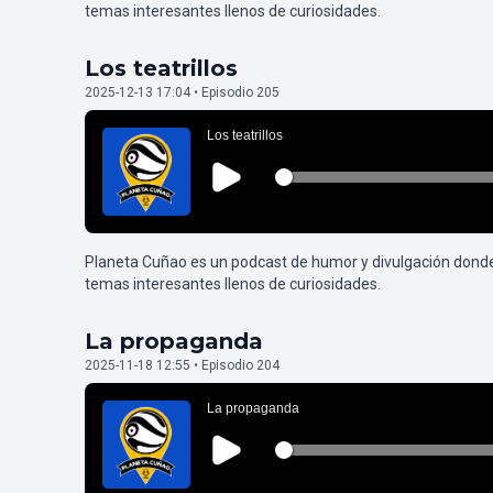
temas interesantes llenos de curiosidades.
Los teatrillos
2025-12-13 17:04 • Episodio 205
Planeta Cuñao es un podcast de humor y divulgación dond
temas interesantes llenos de curiosidades.
La propaganda
2025-11-18 12:55 • Episodio 204