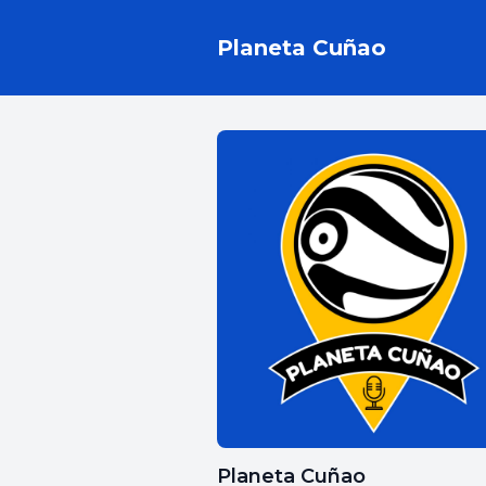
Planeta Cuñao
Planeta Cuñao