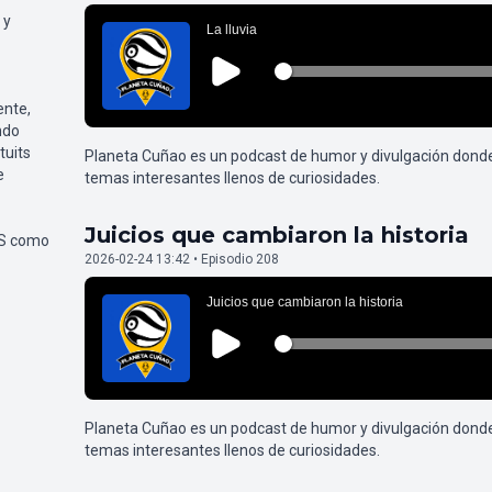
 y
ente,
ndo
tuits
Planeta Cuñao es un podcast de humor y divulgación dond
e
temas interesantes llenos de curiosidades.
Juicios que cambiaron la historia
SS como
2026-02-24 13:42 • Episodio 208
Planeta Cuñao es un podcast de humor y divulgación dond
temas interesantes llenos de curiosidades.