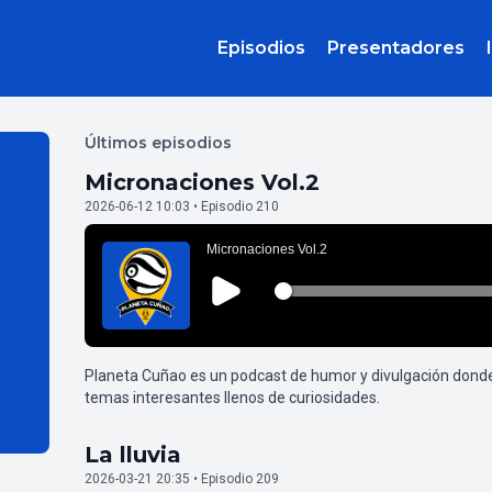
Episodios
Presentadores
Últimos episodios
Micronaciones Vol.2
2026-06-12 10:03 • Episodio 210
Planeta Cuñao es un podcast de humor y divulgación dond
temas interesantes llenos de curiosidades.
La lluvia
2026-03-21 20:35 • Episodio 209