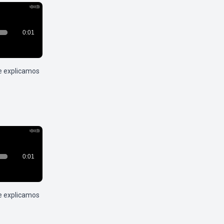
e explicamos
e explicamos