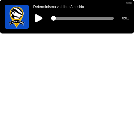
Determinismo vs Libre Albedrío
0:01