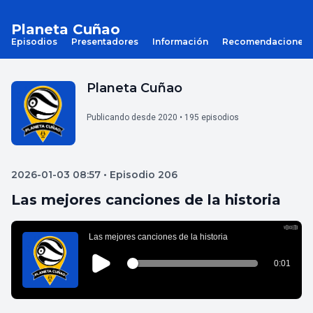
Planeta Cuñao
Episodios
Presentadores
Información
Recomendaciones
Planeta Cuñao
Publicando desde 2020 • 195 episodios
2026-01-03 08:57 • Episodio 206
Las mejores canciones de la historia