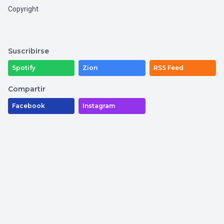
Copyright
Suscribirse
Spotify
Zion
RSS Feed
Compartir
Facebook
Instagram