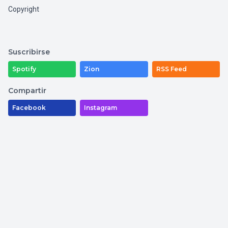
Copyright
Suscribirse
Spotify
Zion
RSS Feed
Compartir
Facebook
Instagram