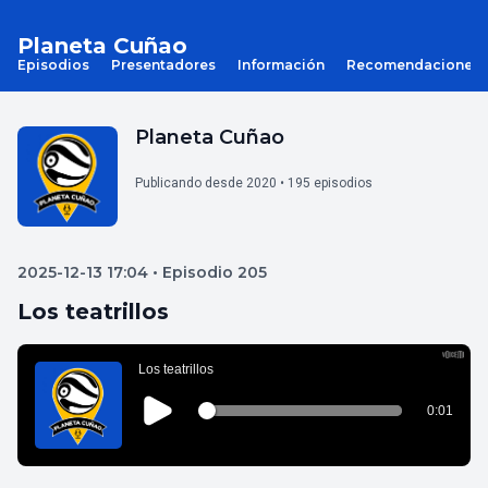
Planeta Cuñao
Episodios
Presentadores
Información
Recomendaciones
Planeta Cuñao
Publicando desde 2020 • 195 episodios
2025-12-13 17:04 • Episodio 205
Los teatrillos