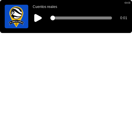
Cuentos reales
0:01