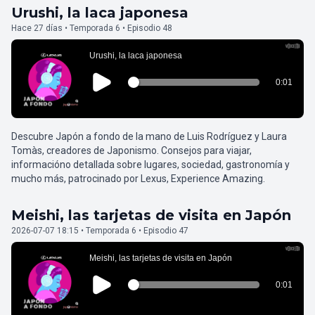
Urushi, la laca japonesa
Hace 27 días • Temporada 6 • Episodio 48
Descubre Japón a fondo de la mano de Luis Rodríguez y Laura
Tomàs, creadores de Japonismo. Consejos para viajar,
informacióno detallada sobre lugares, sociedad, gastronomía y
mucho más, patrocinado por Lexus, Experience Amazing.
Meishi, las tarjetas de visita en Japón
2026-07-07 18:15 • Temporada 6 • Episodio 47