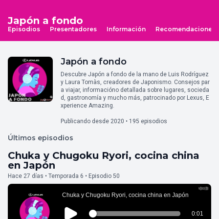
Japón a fondo
Episodios
Presentadores
Información
Recomendaciones
Japón a fondo
Descubre Japón a fondo de la mano de Luis Rodríguez
y Laura Tomàs, creadores de Japonismo. Consejos par
a viajar, informacióno detallada sobre lugares, socieda
d, gastronomía y mucho más, patrocinado por Lexus, E
xperience Amazing.
Publicando desde 2020 • 195 episodios
Últimos episodios
Chuka y Chugoku Ryori, cocina china
en Japón
Hace 27 días • Temporada 6 • Episodio 50