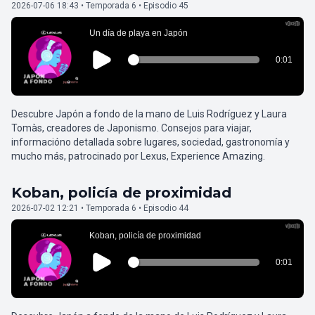
2026-07-06 18:43 • Temporada 6 • Episodio 45
Descubre Japón a fondo de la mano de Luis Rodríguez y Laura
Tomàs, creadores de Japonismo. Consejos para viajar,
informacióno detallada sobre lugares, sociedad, gastronomía y
mucho más, patrocinado por Lexus, Experience Amazing.
Koban, policía de proximidad
2026-07-02 12:21 • Temporada 6 • Episodio 44