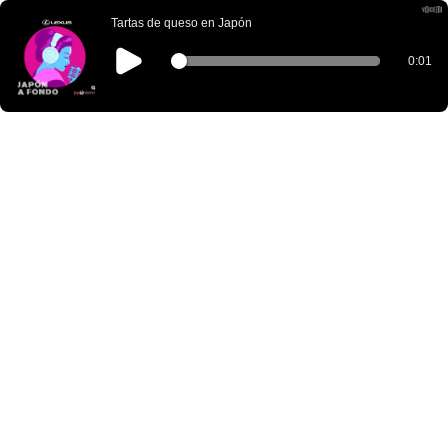
Tartas de queso en Japón
0:01