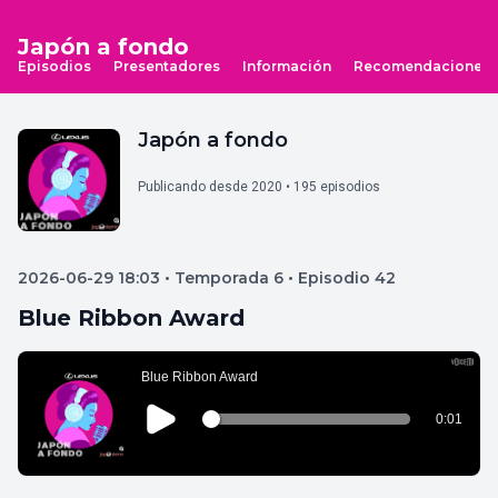
Japón a fondo
Episodios
Presentadores
Información
Recomendaciones
Japón a fondo
Publicando desde 2020 • 195 episodios
2026-06-29 18:03 • Temporada 6 • Episodio 42
Blue Ribbon Award