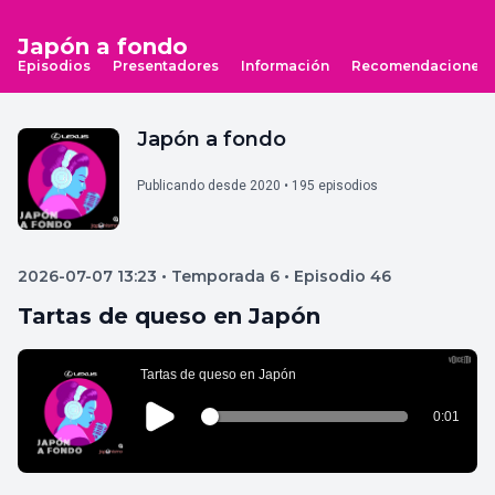
Japón a fondo
Episodios
Presentadores
Información
Recomendaciones
Japón a fondo
Publicando desde 2020 • 195 episodios
2026-07-07 13:23 • Temporada 6 • Episodio 46
Tartas de queso en Japón