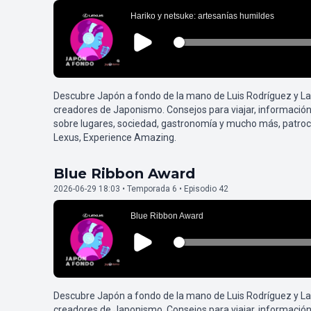
Descubre Japón a fondo de la mano de Luis Rodríguez y L
creadores de Japonismo. Consejos para viajar, información
sobre lugares, sociedad, gastronomía y mucho más, patroc
Lexus, Experience Amazing.
Blue Ribbon Award
2026-06-29 18:03 • Temporada 6 • Episodio 42
Descubre Japón a fondo de la mano de Luis Rodríguez y L
creadores de Japonismo. Consejos para viajar, información