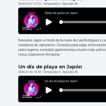
2026-07-07 13:23 • Temporada 6 • Episodio 46
Descubre Japón a fondo de la mano de Luis Rodríguez y L
creadores de Japonismo. Consejos para viajar, información
sobre lugares, sociedad, gastronomía y mucho más, patroc
Lexus, Experience Amazing.
Un día de playa en Japón
2026-07-06 18:43 • Temporada 6 • Episodio 45