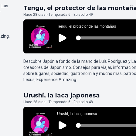
 Luis
Tengu, el protector de las montañ
e
Hace 28 días • Temporada 6 • Episodio 49
zing.
Descubre Japón a fondo de la mano de Luis Rodríguez y L
creadores de Japonismo. Consejos para viajar, información
sobre lugares, sociedad, gastronomía y mucho más, patroc
Lexus, Experience Amazing.
Urushi, la laca japonesa
Hace 28 días • Temporada 6 • Episodio 48