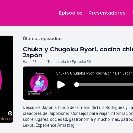
Episodios
Presentadores
Últimos episodios
Chuka y Chugoku Ryori, cocina chi
Japón
Hace 28 días • Temporada 6 • Episodio 50
Descubre Japón a fondo de la mano de Luis Rodríguez y L
creadores de Japonismo. Consejos para viajar, información
sobre lugares, sociedad, gastronomía y mucho más, patroc
Lexus, Experience Amazing.