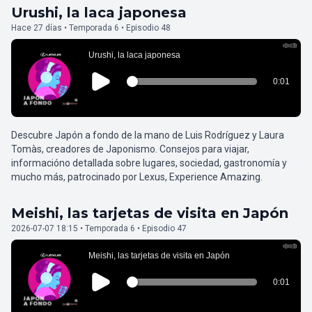
Urushi, la laca japonesa
Hace 27 días • Temporada 6 • Episodio 48
Descubre Japón a fondo de la mano de Luis Rodríguez y Laura
Tomàs, creadores de Japonismo. Consejos para viajar,
informacióno detallada sobre lugares, sociedad, gastronomía y
mucho más, patrocinado por Lexus, Experience Amazing.
Meishi, las tarjetas de visita en Japón
2026-07-07 18:15 • Temporada 6 • Episodio 47