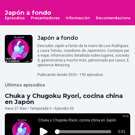
Japón a fondo
Episodios
Presentadores
Información
Recomendaciones
Japón a fondo
Descubre Japón a fondo de la mano de Luis Rodríguez
y Laura Tomàs, creadores de Japonismo. Consejos par
a viajar, informacióno detallada sobre lugares, socieda
d, gastronomía y mucho más, patrocinado por Lexus, E
xperience Amazing.
Publicando desde 2020 • 195 episodios
Últimos episodios
Chuka y Chugoku Ryori, cocina china
en Japón
Hace 27 días • Temporada 6 • Episodio 50