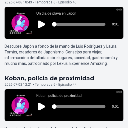
2026-07-06 18:43 • Temporada 6 • Episodio 45
Descubre Japón a fondo de la mano de Luis Rodríguez y Laura
Tomàs, creadores de Japonismo. Consejos para viajar,
informacióno detallada sobre lugares, sociedad, gastronomía y
mucho más, patrocinado por Lexus, Experience Amazing.
Koban, policía de proximidad
2026-07-02 12:21 • Temporada 6 • Episodio 44