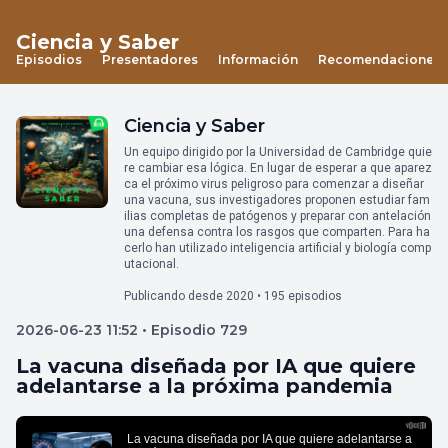
Ciencia y Saber
Episodios
Presentadores
Información
Recomendaciones
Ciencia y Saber
Un equipo dirigido por la Universidad de Cambridge quie
re cambiar esa lógica. En lugar de esperar a que aparez
ca el próximo virus peligroso para comenzar a diseñar
una vacuna, sus investigadores proponen estudiar fam
ilias completas de patógenos y preparar con antelación
una defensa contra los rasgos que comparten. Para ha
cerlo han utilizado inteligencia artificial y biología comp
utacional.
Publicando desde 2020 • 195 episodios
2026-06-23 11:52 • Episodio 729
La vacuna diseñada por IA que quiere
adelantarse a la próxima pandemia