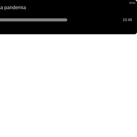
ima pandemia
10:46