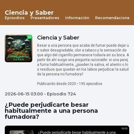
Ciencia y Saber
Episodios
Presentadores
Información
Recomendaciones
Ciencia y Saber
Besar a una persona que acaba de fumar puede dejar u
n sabor desagradable, olor a tabaco y la sensación de
que algo del cigarrillo permanece todavía en su boca. A
partir de ahí surge una pregunta razonable: si una parej
a fuma habitualmente, ¿pueden la saliva, el aliento o lo
s residuos que quedan en los labios perjudicar la salud
de la persona no fumadora?
Publicando desde 2020 • 195 episodios
2026-06-15 03:00 • Episodio 724
¿Puede perjudicarte besar
habitualmente a una persona
fumadora?