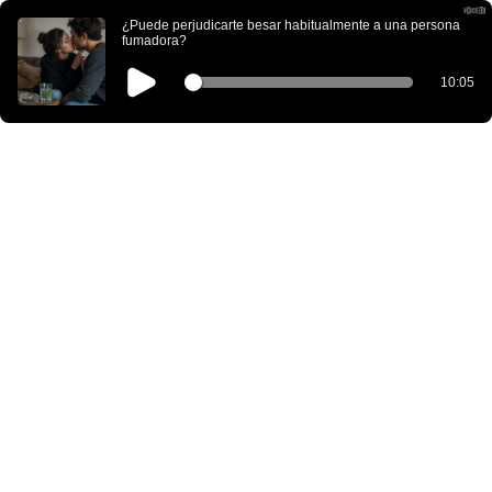
¿Puede perjudicarte besar habitualmente a una persona
fumadora?
10:05