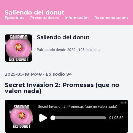
Saliendo del donut
Episodios
Presentadores
Información
Recomendaciones
Saliendo del donut
Publicando desde 2020 • 195 episodios
2025-05-18 14:48 • Episodio 94
Secret Invasion 2: Promesas (que no
valen nada)