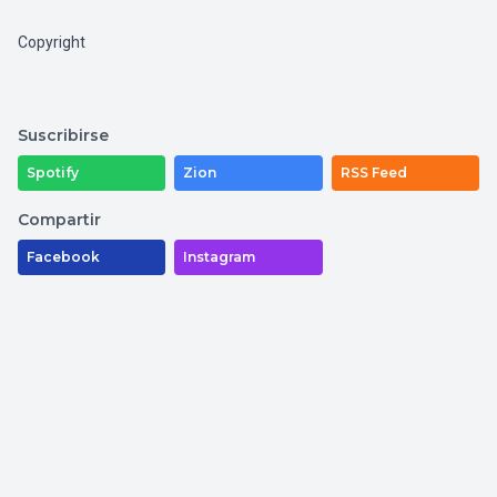
Copyright
Suscribirse
Spotify
Zion
RSS Feed
Compartir
Facebook
Instagram