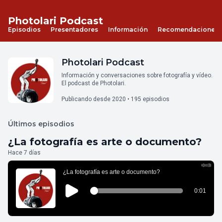
Photolari Podcast
Episodios
Presentadores
Información
Recomendaciones
Photolari Podcast
Información y conversaciones sobre fotografía y vídeo.
El podcast de Photolari.
Publicando desde 2020 • 195 episodios
Últimos episodios
¿La fotografía es arte o documento?
Hace 7 días