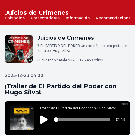
Juicios de Crímenes
Episodios
Presentadores
Información
Recomendaciones
Juicios de Crímenes
🎙️ EL PARTIDO DEL PODER Una ficción sonora protagoni
zada por Hugo Silva.
Publicando desde 2020 • 195 episodios
2025-12-23 04:00
¡Trailer de El Partido del Poder con
Hugo Silva!