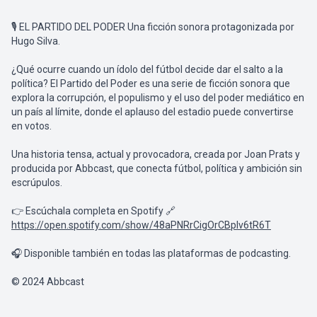
🎙️ EL PARTIDO DEL PODER Una ficción sonora protagonizada por
Hugo Silva.
¿Qué ocurre cuando un ídolo del fútbol decide dar el salto a la
política? El Partido del Poder es una serie de ficción sonora que
explora la corrupción, el populismo y el uso del poder mediático en
un país al límite, donde el aplauso del estadio puede convertirse
en votos.
Una historia tensa, actual y provocadora, creada por Joan Prats y
producida por Abbcast, que conecta fútbol, política y ambición sin
escrúpulos.
👉 Escúchala completa en Spotify 🔗
https://open.spotify.com/show/48aPNRrCigOrCBplv6tR6T
🎧 Disponible también en todas las plataformas de podcasting.
© 2024 Abbcast