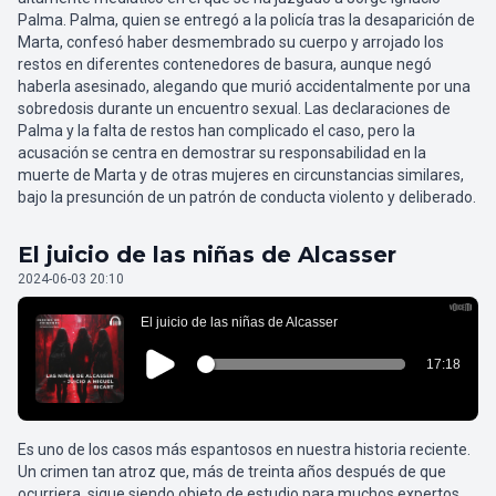
Palma. Palma, quien se entregó a la policía tras la desaparición de
Marta, confesó haber desmembrado su cuerpo y arrojado los
restos en diferentes contenedores de basura, aunque negó
haberla asesinado, alegando que murió accidentalmente por una
sobredosis durante un encuentro sexual. Las declaraciones de
Palma y la falta de restos han complicado el caso, pero la
acusación se centra en demostrar su responsabilidad en la
muerte de Marta y de otras mujeres en circunstancias similares,
bajo la presunción de un patrón de conducta violento y deliberado.
El juicio de las niñas de Alcasser
2024-06-03 20:10
Es uno de los casos más espantosos en nuestra historia reciente.
Un crimen tan atroz que, más de treinta años después de que
ocurriera, sigue siendo objeto de estudio para muchos expertos.