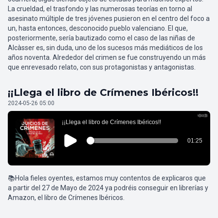
La crueldad, el trasfondo y las numerosas teorías en torno al
asesinato múltiple de tres jóvenes pusieron en el centro del foco a
un, hasta entonces, desconocido pueblo valenciano. El que,
posteriormente, sería bautizado como el caso de las niñas de
Alcàsser es, sin duda, uno de los sucesos más mediáticos de los
años noventa. Alrededor del crimen se fue construyendo un más
que enrevesado relato, con sus protagonistas y antagonistas.
¡¡Llega el libro de Crímenes Ibéricos!!
2024-05-26 05:00
📚Hola fieles oyentes, estamos muy contentos de explicaros que
a partir del 27 de Mayo de 2024 ya podréis conseguir en librerías y
Amazon, el libro de Crímenes Ibéricos.