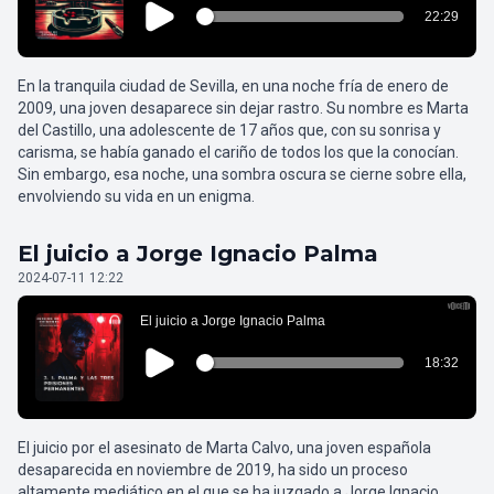
En la tranquila ciudad de Sevilla, en una noche fría de enero de
2009, una joven desaparece sin dejar rastro. Su nombre es Marta
del Castillo, una adolescente de 17 años que, con su sonrisa y
carisma, se había ganado el cariño de todos los que la conocían.
Sin embargo, esa noche, una sombra oscura se cierne sobre ella,
envolviendo su vida en un enigma.
El juicio a Jorge Ignacio Palma
2024-07-11 12:22
El juicio por el asesinato de Marta Calvo, una joven española
desaparecida en noviembre de 2019, ha sido un proceso
altamente mediático en el que se ha juzgado a Jorge Ignacio