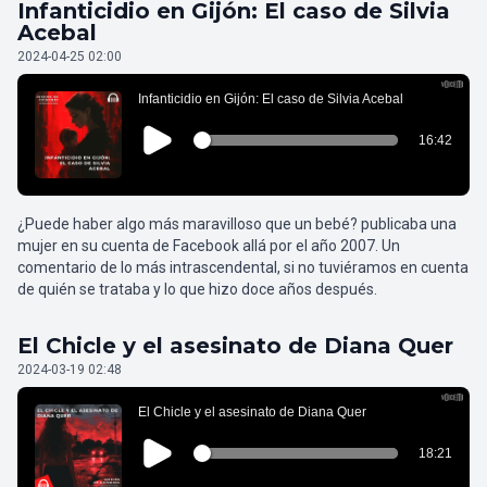
Infanticidio en Gijón: El caso de Silvia
Acebal
2024-04-25 02:00
¿Puede haber algo más maravilloso que un bebé? publicaba una
mujer en su cuenta de Facebook allá por el año 2007. Un
comentario de lo más intrascendental, si no tuviéramos en cuenta
de quién se trataba y lo que hizo doce años después.
El Chicle y el asesinato de Diana Quer
2024-03-19 02:48