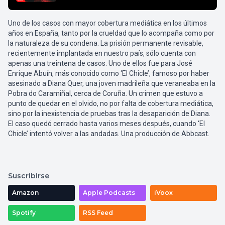
Uno de los casos con mayor cobertura mediática en los últimos
años en España, tanto por la crueldad que lo acompaña como por
la naturaleza de su condena. La prisión permanente revisable,
recientemente implantada en nuestro país, sólo cuenta con
apenas una treintena de casos. Uno de ellos fue para José
Enrique Abuín, más conocido como ‘El Chicle’, famoso por haber
asesinado a Diana Quer, una joven madrileña que veraneaba en la
Pobra do Caramiñal, cerca de Coruña. Un crimen que estuvo a
punto de quedar en el olvido, no por falta de cobertura mediática,
sino por la inexistencia de pruebas tras la desaparición de Diana.
El caso quedó cerrado hasta varios meses después, cuando ‘El
Chicle’ intentó volver a las andadas. Una producción de Abbcast.
Suscribirse
Amazon
Apple Podcasts
iVoox
Spotify
RSS Feed