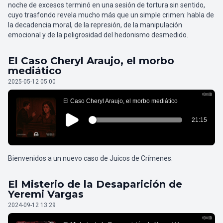
noche de excesos terminó en una sesión de tortura sin sentido,
cuyo trasfondo revela mucho más que un simple crimen: habla de
la decadencia moral, de la represión, de la manipulación
emocional y de la peligrosidad del hedonismo desmedido.
El Caso Cheryl Araujo, el morbo
mediático
2025-05-12 05:00
Bienvenidos a un nuevo caso de Juicos de Crímenes.
El Misterio de la Desaparición de
Yeremi Vargas
2024-09-12 13:29