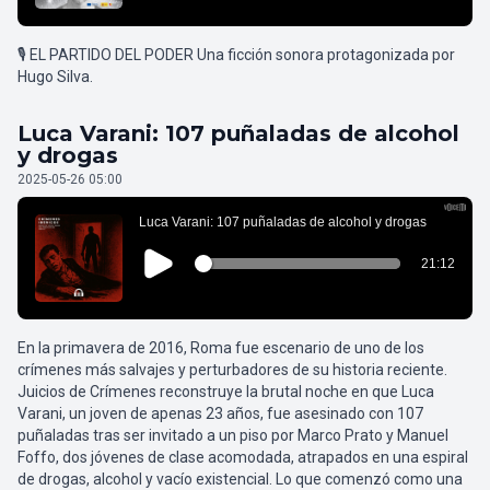
🎙️ EL PARTIDO DEL PODER Una ficción sonora protagonizada por
Hugo Silva.
Luca Varani: 107 puñaladas de alcohol
y drogas
2025-05-26 05:00
En la primavera de 2016, Roma fue escenario de uno de los
crímenes más salvajes y perturbadores de su historia reciente.
Juicios de Crímenes reconstruye la brutal noche en que Luca
Varani, un joven de apenas 23 años, fue asesinado con 107
puñaladas tras ser invitado a un piso por Marco Prato y Manuel
Foffo, dos jóvenes de clase acomodada, atrapados en una espiral
de drogas, alcohol y vacío existencial. Lo que comenzó como una