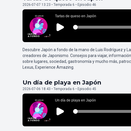
2026-07-07 13:23 • Temporada 6 • Episodio 46
Descubre Japón a fondo de la mano de Luis Rodríguez y L
creadores de Japonismo. Consejos para viajar, información
sobre lugares, sociedad, gastronomía y mucho más, patroc
Lexus, Experience Amazing.
Un día de playa en Japón
2026-07-06 18:43 • Temporada 6 • Episodio 45