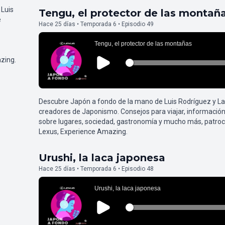
 Luis
Tengu, el protector de las montañ
e
Hace 25 días • Temporada 6 • Episodio 49
zing.
Descubre Japón a fondo de la mano de Luis Rodríguez y L
creadores de Japonismo. Consejos para viajar, información
sobre lugares, sociedad, gastronomía y mucho más, patroc
Lexus, Experience Amazing.
Urushi, la laca japonesa
Hace 25 días • Temporada 6 • Episodio 48