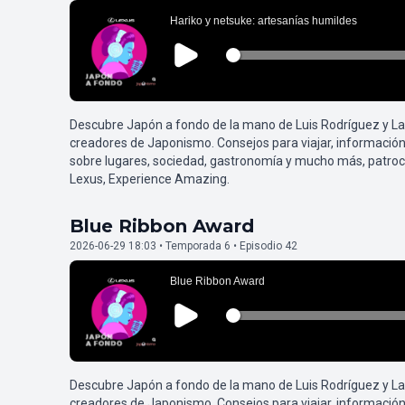
Descubre Japón a fondo de la mano de Luis Rodríguez y L
creadores de Japonismo. Consejos para viajar, información
sobre lugares, sociedad, gastronomía y mucho más, patroc
Lexus, Experience Amazing.
Blue Ribbon Award
2026-06-29 18:03 • Temporada 6 • Episodio 42
Descubre Japón a fondo de la mano de Luis Rodríguez y L
creadores de Japonismo. Consejos para viajar, información