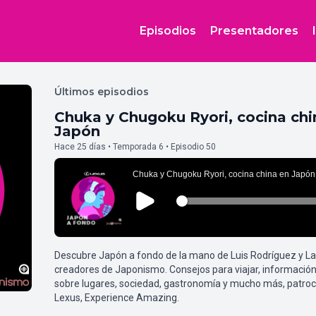
Episodios
Presentadores
Últimos episodios
Chuka y Chugoku Ryori, cocina chi
Japón
Hace 25 días • Temporada 6 • Episodio 50
Descubre Japón a fondo de la mano de Luis Rodríguez y L
creadores de Japonismo. Consejos para viajar, información
sobre lugares, sociedad, gastronomía y mucho más, patroc
Lexus, Experience Amazing.