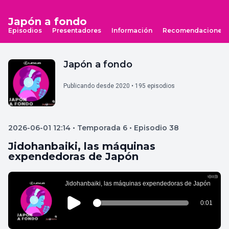
Japón a fondo
Episodios
Presentadores
Información
Recomendaciones
Japón a fondo
Publicando desde 2020 • 195 episodios
2026-06-01 12:14 • Temporada 6 • Episodio 38
Jidohanbaiki, las máquinas
expendedoras de Japón