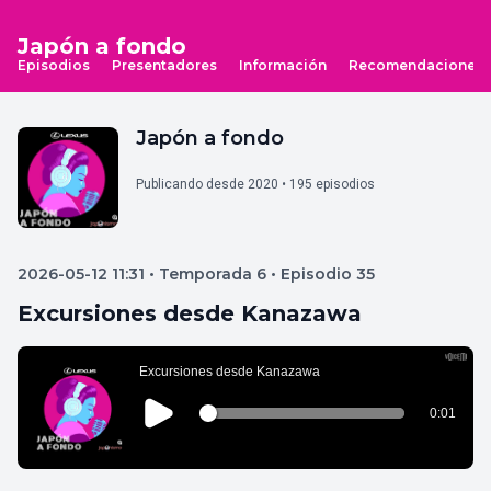
Japón a fondo
Episodios
Presentadores
Información
Recomendaciones
Japón a fondo
Publicando desde 2020 • 195 episodios
2026-05-12 11:31 • Temporada 6 • Episodio 35
Excursiones desde Kanazawa