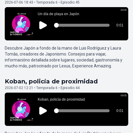
2026-07-06 18:43 • Temporada 6 • Episodio 45
Descubre Japón a fondo de la mano de Luis Rodríguez y Laura
Tomàs, creadores de Japonismo. Consejos para viajar,
informacióno detallada sobre lugares, sociedad, gastronomía y
mucho más, patrocinado por Lexus, Experience Amazing.
Koban, policía de proximidad
2026-07-02 12:21 • Temporada 6 • Episodio 44