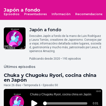
Japón a fondo
Episodios
Presentadores
Información
Recomendaciones
Japón a fondo
Descubre Japón a fondo de la mano de Luis Rodríguez
y Laura Tomàs, creadores de Japonismo. Consejos par
a viajar, informacióno detallada sobre lugares, socieda
d, gastronomía y mucho más, patrocinado por Lexus, E
xperience Amazing.
Publicando desde 2020 • 195 episodios
Últimos episodios
Chuka y Chugoku Ryori, cocina china
en Japón
Hace 26 días • Temporada 6 • Episodio 50