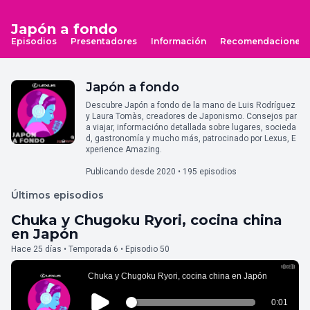
Japón a fondo
Episodios
Presentadores
Información
Recomendaciones
Japón a fondo
Descubre Japón a fondo de la mano de Luis Rodríguez
y Laura Tomàs, creadores de Japonismo. Consejos par
a viajar, informacióno detallada sobre lugares, socieda
d, gastronomía y mucho más, patrocinado por Lexus, E
xperience Amazing.
Publicando desde 2020 • 195 episodios
Últimos episodios
Chuka y Chugoku Ryori, cocina china
en Japón
Hace 25 días • Temporada 6 • Episodio 50