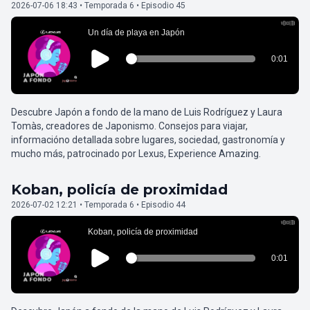
2026-07-06 18:43 • Temporada 6 • Episodio 45
Descubre Japón a fondo de la mano de Luis Rodríguez y Laura
Tomàs, creadores de Japonismo. Consejos para viajar,
informacióno detallada sobre lugares, sociedad, gastronomía y
mucho más, patrocinado por Lexus, Experience Amazing.
Koban, policía de proximidad
2026-07-02 12:21 • Temporada 6 • Episodio 44