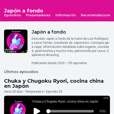
Japón a fondo
Episodios
Presentadores
Información
Recomendaciones
Japón a fondo
Descubre Japón a fondo de la mano de Luis Rodríguez
y Laura Tomàs, creadores de Japonismo. Consejos par
a viajar, informacióno detallada sobre lugares, socieda
d, gastronomía y mucho más, patrocinado por Lexus, E
xperience Amazing.
Publicando desde 2020 • 195 episodios
Últimos episodios
Chuka y Chugoku Ryori, cocina china
en Japón
Hace 28 días • Temporada 6 • Episodio 50