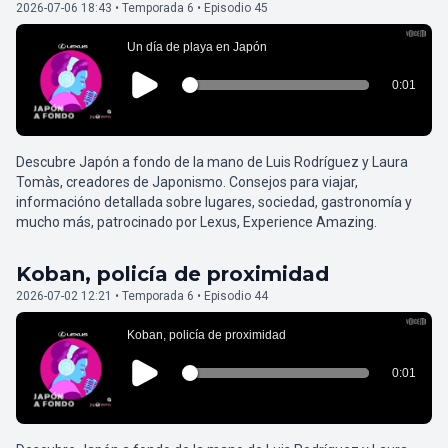
2026-07-06 18:43 • Temporada 6 • Episodio 45
Descubre Japón a fondo de la mano de Luis Rodríguez y Laura
Tomàs, creadores de Japonismo. Consejos para viajar,
informacióno detallada sobre lugares, sociedad, gastronomía y
mucho más, patrocinado por Lexus, Experience Amazing.
Koban, policía de proximidad
2026-07-02 12:21 • Temporada 6 • Episodio 44