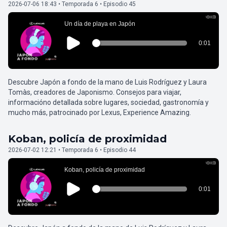
2026-07-06 18:43 • Temporada 6 • Episodio 45
Descubre Japón a fondo de la mano de Luis Rodríguez y Laura
Tomàs, creadores de Japonismo. Consejos para viajar,
informacióno detallada sobre lugares, sociedad, gastronomía y
mucho más, patrocinado por Lexus, Experience Amazing.
Koban, policía de proximidad
2026-07-02 12:21 • Temporada 6 • Episodio 44