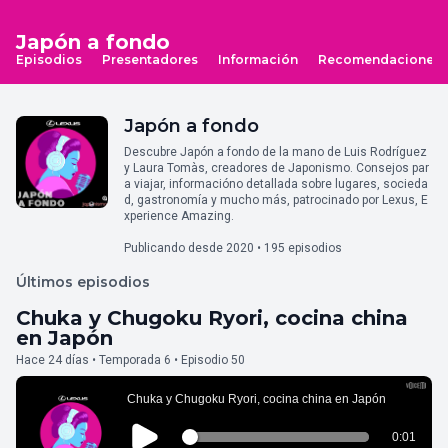
Japón a fondo
Episodios
Presentadores
Información
Recomendaciones
Japón a fondo
Descubre Japón a fondo de la mano de Luis Rodríguez
y Laura Tomàs, creadores de Japonismo. Consejos par
a viajar, informacióno detallada sobre lugares, socieda
d, gastronomía y mucho más, patrocinado por Lexus, E
xperience Amazing.
Publicando desde 2020 • 195 episodios
Últimos episodios
Chuka y Chugoku Ryori, cocina china
en Japón
Hace 24 días • Temporada 6 • Episodio 50