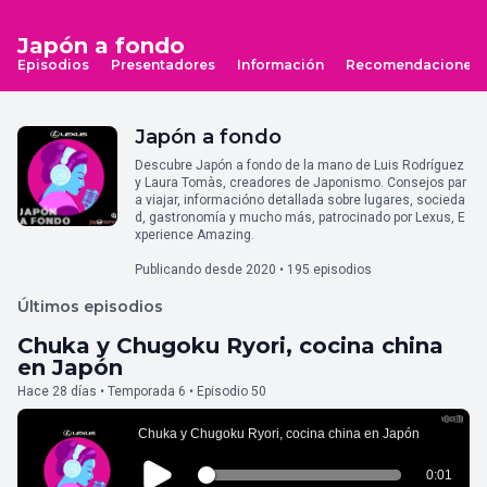
Japón a fondo
Episodios
Presentadores
Información
Recomendaciones
Japón a fondo
Descubre Japón a fondo de la mano de Luis Rodríguez
y Laura Tomàs, creadores de Japonismo. Consejos par
a viajar, informacióno detallada sobre lugares, socieda
d, gastronomía y mucho más, patrocinado por Lexus, E
xperience Amazing.
Publicando desde 2020 • 195 episodios
Últimos episodios
Chuka y Chugoku Ryori, cocina china
en Japón
Hace 28 días • Temporada 6 • Episodio 50