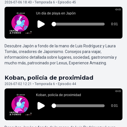
2026-07-06 18:43 • Temporada 6 • Episodio 45
Descubre Japón a fondo de la mano de Luis Rodríguez y Laura
Tomàs, creadores de Japonismo. Consejos para viajar,
informacióno detallada sobre lugares, sociedad, gastronomía y
mucho más, patrocinado por Lexus, Experience Amazing.
Koban, policía de proximidad
2026-07-02 12:21 • Temporada 6 • Episodio 44