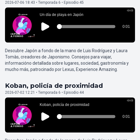
2026-07-06 18:43 • Temporada 6 • Episodio 45
Descubre Japón a fondo de la mano de Luis Rodríguez y Laura
Tomàs, creadores de Japonismo. Consejos para viajar,
informacióno detallada sobre lugares, sociedad, gastronomía y
mucho más, patrocinado por Lexus, Experience Amazing.
Koban, policía de proximidad
2026-07-02 12:21 • Temporada 6 • Episodio 44