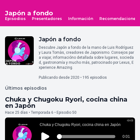
Japón a fondo
Episodios
Presentadores
Información
Recomendaciones
Japón a fondo
Descubre Japón a fondo de la mano de Luis Rodríguez
y Laura Tomàs, creadores de Japonismo. Consejos par
a viajar, informacióno detallada sobre lugares, socieda
d, gastronomía y mucho más, patrocinado por Lexus, E
xperience Amazing.
Publicando desde 2020 • 195 episodios
Últimos episodios
Chuka y Chugoku Ryori, cocina china
en Japón
Hace 25 días • Temporada 6 • Episodio 50