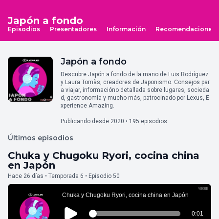
Japón a fondo
Episodios
Presentadores
Información
Recomendaciones
Japón a fondo
Descubre Japón a fondo de la mano de Luis Rodríguez
y Laura Tomàs, creadores de Japonismo. Consejos par
a viajar, informacióno detallada sobre lugares, socieda
d, gastronomía y mucho más, patrocinado por Lexus, E
xperience Amazing.
Publicando desde 2020 • 195 episodios
Últimos episodios
Chuka y Chugoku Ryori, cocina china
en Japón
Hace 26 días • Temporada 6 • Episodio 50