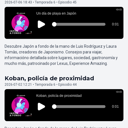
2026-07-06 18:43 • Temporada 6 • Episodio 45
Descubre Japón a fondo de la mano de Luis Rodríguez y Laura
Tomàs, creadores de Japonismo. Consejos para viajar,
informacióno detallada sobre lugares, sociedad, gastronomía y
mucho más, patrocinado por Lexus, Experience Amazing.
Koban, policía de proximidad
2026-07-02 12:21 • Temporada 6 • Episodio 44