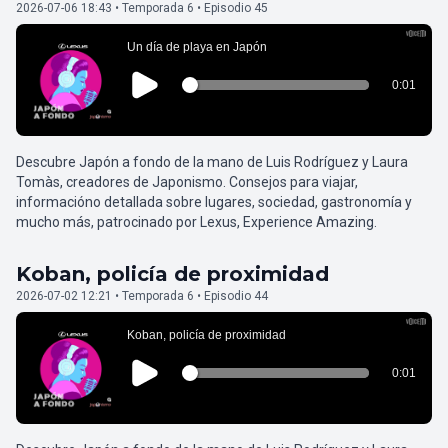
2026-07-06 18:43 • Temporada 6 • Episodio 45
Descubre Japón a fondo de la mano de Luis Rodríguez y Laura
Tomàs, creadores de Japonismo. Consejos para viajar,
informacióno detallada sobre lugares, sociedad, gastronomía y
mucho más, patrocinado por Lexus, Experience Amazing.
Koban, policía de proximidad
2026-07-02 12:21 • Temporada 6 • Episodio 44