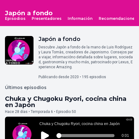
Japón a fondo
Episodios
Presentadores
Información
Recomendaciones
Japón a fondo
Descubre Japón a fondo de la mano de Luis Rodríguez
y Laura Tomàs, creadores de Japonismo. Consejos par
a viajar, informacióno detallada sobre lugares, socieda
d, gastronomía y mucho más, patrocinado por Lexus, E
xperience Amazing.
Publicando desde 2020 • 195 episodios
Últimos episodios
Chuka y Chugoku Ryori, cocina china
en Japón
Hace 28 días • Temporada 6 • Episodio 50