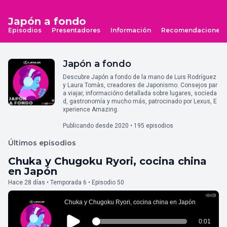
Japón a fondo
Episodios
Presentadores
Información
Recomendaciones
Japón a fondo
Descubre Japón a fondo de la mano de Luis Rodríguez
y Laura Tomàs, creadores de Japonismo. Consejos par
a viajar, informacióno detallada sobre lugares, socieda
d, gastronomía y mucho más, patrocinado por Lexus, E
xperience Amazing.
Publicando desde 2020 • 195 episodios
Últimos episodios
Chuka y Chugoku Ryori, cocina china
en Japón
Hace 28 días • Temporada 6 • Episodio 50