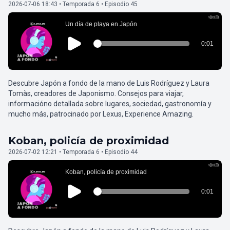
2026-07-06 18:43 • Temporada 6 • Episodio 45
Descubre Japón a fondo de la mano de Luis Rodríguez y Laura
Tomàs, creadores de Japonismo. Consejos para viajar,
informacióno detallada sobre lugares, sociedad, gastronomía y
mucho más, patrocinado por Lexus, Experience Amazing.
Koban, policía de proximidad
2026-07-02 12:21 • Temporada 6 • Episodio 44