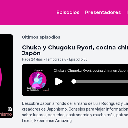
Episodios
Presentadores
Últimos episodios
Chuka y Chugoku Ryori, cocina chi
Japón
Hace 24 días • Temporada 6 • Episodio 50
Descubre Japón a fondo de la mano de Luis Rodríguez y L
creadores de Japonismo. Consejos para viajar, información
sobre lugares, sociedad, gastronomía y mucho más, patroc
Lexus, Experience Amazing.