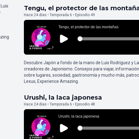
 Luis
Tengu, el protector de las montañ
e
Hace 24 días • Temporada 6 • Episodio 49
zing.
Descubre Japón a fondo de la mano de Luis Rodríguez y L
creadores de Japonismo. Consejos para viajar, información
sobre lugares, sociedad, gastronomía y mucho más, patroc
Lexus, Experience Amazing.
Urushi, la laca japonesa
Hace 24 días • Temporada 6 • Episodio 48