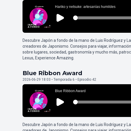
Descubre Japón a fondo de la mano de Luis Rodríguez y L
creadores de Japonismo. Consejos para viajar, información
sobre lugares, sociedad, gastronomía y mucho más, patroc
Lexus, Experience Amazing.
Blue Ribbon Award
2026-06-29 18:03 • Temporada 6 • Episodio 42
Descubre Japón a fondo de la mano de Luis Rodríguez y L
creadores de Japonismo. Consejos para viajar, información