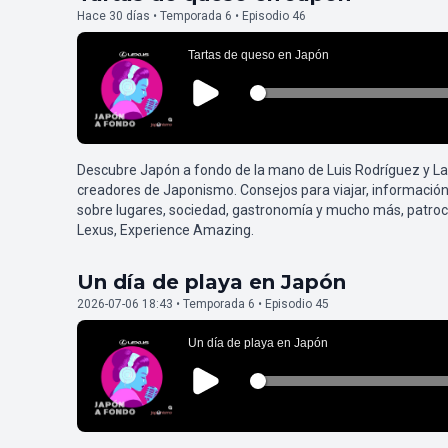
Hace 30 días • Temporada 6 • Episodio 46
Descubre Japón a fondo de la mano de Luis Rodríguez y L
creadores de Japonismo. Consejos para viajar, información
sobre lugares, sociedad, gastronomía y mucho más, patroc
Lexus, Experience Amazing.
Un día de playa en Japón
2026-07-06 18:43 • Temporada 6 • Episodio 45