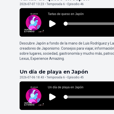
2026-07-07 13:23 • Temporada 6 • Episodio 46
Descubre Japón a fondo de la mano de Luis Rodríguez y L
creadores de Japonismo. Consejos para viajar, información
sobre lugares, sociedad, gastronomía y mucho más, patroc
Lexus, Experience Amazing.
Un día de playa en Japón
2026-07-06 18:43 • Temporada 6 • Episodio 45