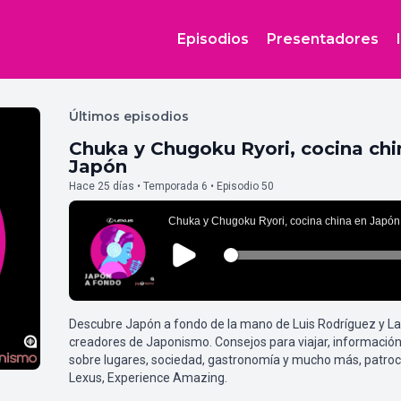
Episodios
Presentadores
Últimos episodios
Chuka y Chugoku Ryori, cocina chi
Japón
Hace 25 días • Temporada 6 • Episodio 50
Descubre Japón a fondo de la mano de Luis Rodríguez y L
creadores de Japonismo. Consejos para viajar, información
sobre lugares, sociedad, gastronomía y mucho más, patroc
Lexus, Experience Amazing.