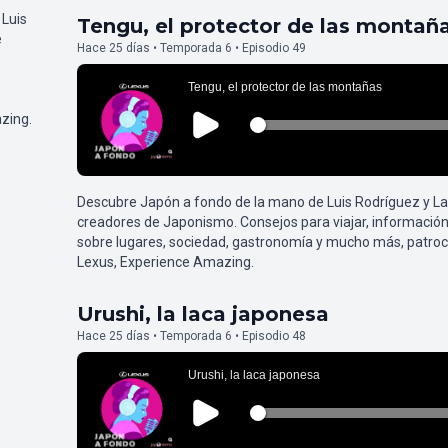
 Luis
Tengu, el protector de las montañ
e
Hace 25 días • Temporada 6 • Episodio 49
zing.
Descubre Japón a fondo de la mano de Luis Rodríguez y L
creadores de Japonismo. Consejos para viajar, información
sobre lugares, sociedad, gastronomía y mucho más, patroc
Lexus, Experience Amazing.
Urushi, la laca japonesa
Hace 25 días • Temporada 6 • Episodio 48