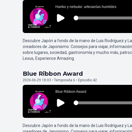
Descubre Japón a fondo de la mano de Luis Rodríguez y L
creadores de Japonismo. Consejos para viajar, información
sobre lugares, sociedad, gastronomía y mucho más, patroc
Lexus, Experience Amazing.
Blue Ribbon Award
2026-06-29 18:03 • Temporada 6 • Episodio 42
Descubre Japón a fondo de la mano de Luis Rodríguez y L
creadores de Japonismo. Consejos para viajar, información