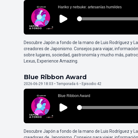
Descubre Japón a fondo de la mano de Luis Rodríguez y L
creadores de Japonismo. Consejos para viajar, información
sobre lugares, sociedad, gastronomía y mucho más, patroc
Lexus, Experience Amazing.
Blue Ribbon Award
2026-06-29 18:03 • Temporada 6 • Episodio 42
Descubre Japón a fondo de la mano de Luis Rodríguez y L
creadores de Japonismo. Consejos para viajar, información