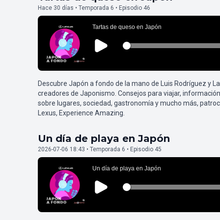
Hace 30 días • Temporada 6 • Episodio 46
Descubre Japón a fondo de la mano de Luis Rodríguez y L
creadores de Japonismo. Consejos para viajar, información
sobre lugares, sociedad, gastronomía y mucho más, patroc
Lexus, Experience Amazing.
Un día de playa en Japón
2026-07-06 18:43 • Temporada 6 • Episodio 45