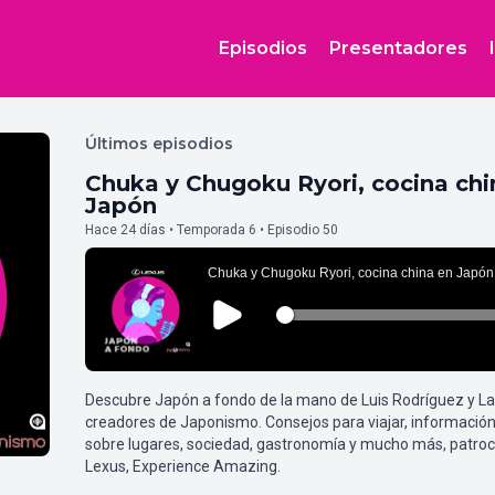
Episodios
Presentadores
Últimos episodios
Chuka y Chugoku Ryori, cocina chi
Japón
Hace 24 días • Temporada 6 • Episodio 50
Descubre Japón a fondo de la mano de Luis Rodríguez y L
creadores de Japonismo. Consejos para viajar, información
sobre lugares, sociedad, gastronomía y mucho más, patroc
Lexus, Experience Amazing.