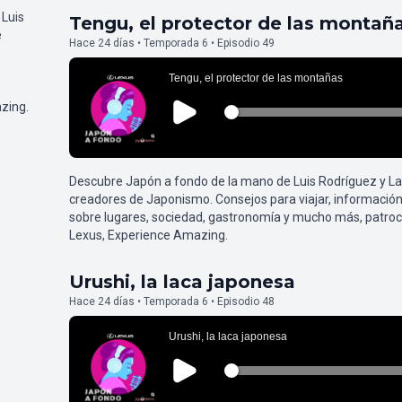
 Luis
Tengu, el protector de las montañ
e
Hace 24 días • Temporada 6 • Episodio 49
zing.
Descubre Japón a fondo de la mano de Luis Rodríguez y L
creadores de Japonismo. Consejos para viajar, información
sobre lugares, sociedad, gastronomía y mucho más, patroc
Lexus, Experience Amazing.
Urushi, la laca japonesa
Hace 24 días • Temporada 6 • Episodio 48