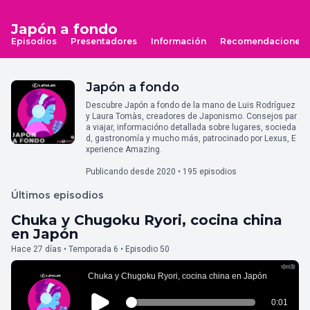
Japón a fondo
Episodios
Presentadores
Información
Recomendaciones
Japón a fondo
Descubre Japón a fondo de la mano de Luis Rodríguez
y Laura Tomàs, creadores de Japonismo. Consejos par
a viajar, informacióno detallada sobre lugares, socieda
d, gastronomía y mucho más, patrocinado por Lexus, E
xperience Amazing.
Publicando desde 2020 • 195 episodios
Últimos episodios
Chuka y Chugoku Ryori, cocina china
en Japón
Hace 27 días • Temporada 6 • Episodio 50