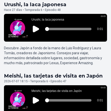
Urushi, la laca japonesa
Hace 27 días • Temporada 6 • Episodio 48
Descubre Japón a fondo de la mano de Luis Rodríguez y Laura
Tomàs, creadores de Japonismo. Consejos para viajar,
informacióno detallada sobre lugares, sociedad, gastronomía y
mucho más, patrocinado por Lexus, Experience Amazing.
Meishi, las tarjetas de visita en Japón
2026-07-07 18:15 • Temporada 6 • Episodio 47