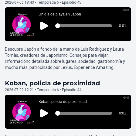
2026-07-06 18:43 • Temporada 6 • Episodio 45
Descubre Japón a fondo de la mano de Luis Rodríguez y Laura
Tomàs, creadores de Japonismo. Consejos para viajar,
informacióno detallada sobre lugares, sociedad, gastronomía y
mucho más, patrocinado por Lexus, Experience Amazing.
Koban, policía de proximidad
2026-07-02 12:21 • Temporada 6 • Episodio 44