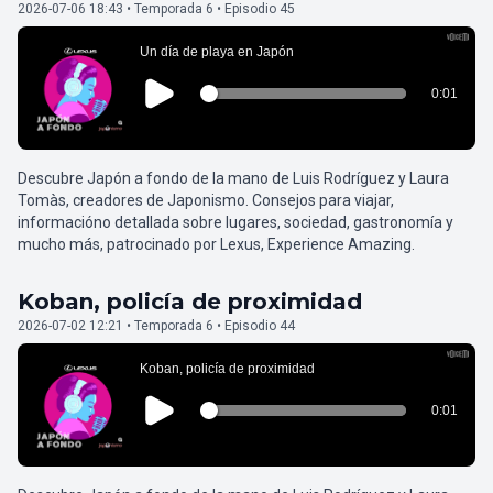
2026-07-06 18:43 • Temporada 6 • Episodio 45
Descubre Japón a fondo de la mano de Luis Rodríguez y Laura
Tomàs, creadores de Japonismo. Consejos para viajar,
informacióno detallada sobre lugares, sociedad, gastronomía y
mucho más, patrocinado por Lexus, Experience Amazing.
Koban, policía de proximidad
2026-07-02 12:21 • Temporada 6 • Episodio 44