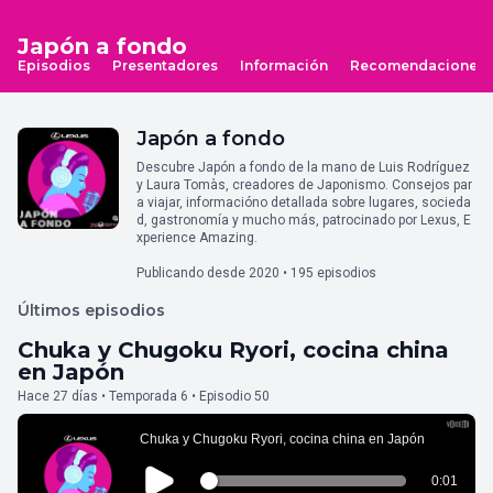
Japón a fondo
Episodios
Presentadores
Información
Recomendaciones
Japón a fondo
Descubre Japón a fondo de la mano de Luis Rodríguez
y Laura Tomàs, creadores de Japonismo. Consejos par
a viajar, informacióno detallada sobre lugares, socieda
d, gastronomía y mucho más, patrocinado por Lexus, E
xperience Amazing.
Publicando desde 2020 • 195 episodios
Últimos episodios
Chuka y Chugoku Ryori, cocina china
en Japón
Hace 27 días • Temporada 6 • Episodio 50