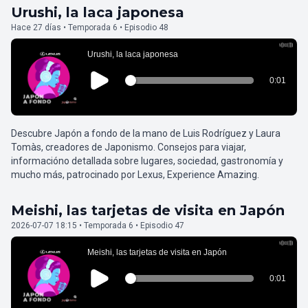
Urushi, la laca japonesa
Hace 27 días • Temporada 6 • Episodio 48
Descubre Japón a fondo de la mano de Luis Rodríguez y Laura
Tomàs, creadores de Japonismo. Consejos para viajar,
informacióno detallada sobre lugares, sociedad, gastronomía y
mucho más, patrocinado por Lexus, Experience Amazing.
Meishi, las tarjetas de visita en Japón
2026-07-07 18:15 • Temporada 6 • Episodio 47