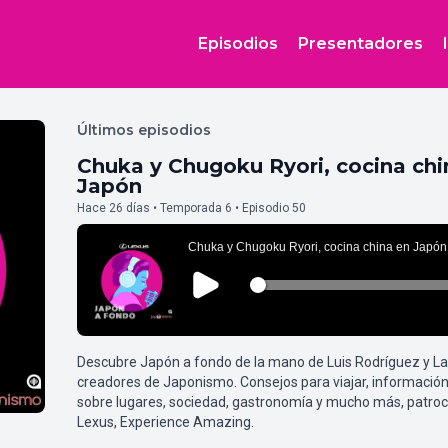
Episodios
Presentadores
Últimos episodios
Chuka y Chugoku Ryori, cocina chi
Japón
Hace 26 días • Temporada 6 • Episodio 50
Descubre Japón a fondo de la mano de Luis Rodríguez y L
creadores de Japonismo. Consejos para viajar, información
sobre lugares, sociedad, gastronomía y mucho más, patroc
Lexus, Experience Amazing.