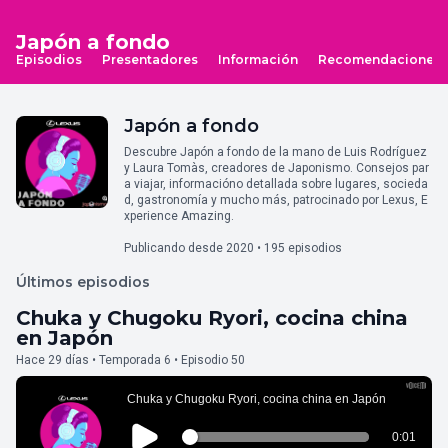
Japón a fondo
Episodios
Presentadores
Información
Recomendaciones
Japón a fondo
Descubre Japón a fondo de la mano de Luis Rodríguez
y Laura Tomàs, creadores de Japonismo. Consejos par
a viajar, informacióno detallada sobre lugares, socieda
d, gastronomía y mucho más, patrocinado por Lexus, E
xperience Amazing.
Publicando desde 2020 • 195 episodios
Últimos episodios
Chuka y Chugoku Ryori, cocina china
en Japón
Hace 29 días • Temporada 6 • Episodio 50