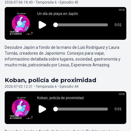
2026-07-06 18:43 • Temporada 6 • Episodio 45
Descubre Japón a fondo de la mano de Luis Rodríguez y Laura
Tomàs, creadores de Japonismo. Consejos para viajar,
informacióno detallada sobre lugares, sociedad, gastronomía y
mucho más, patrocinado por Lexus, Experience Amazing.
Koban, policía de proximidad
2026-07-02 12:21 • Temporada 6 • Episodio 44