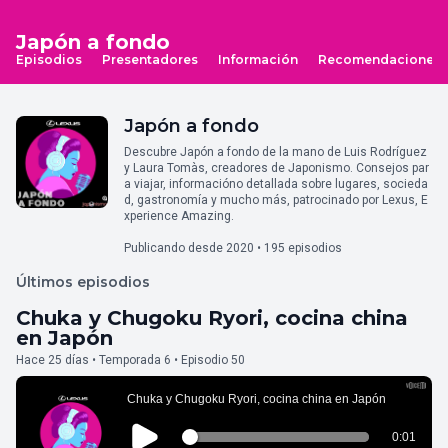
Japón a fondo
Episodios
Presentadores
Información
Recomendaciones
Japón a fondo
Descubre Japón a fondo de la mano de Luis Rodríguez
y Laura Tomàs, creadores de Japonismo. Consejos par
a viajar, informacióno detallada sobre lugares, socieda
d, gastronomía y mucho más, patrocinado por Lexus, E
xperience Amazing.
Publicando desde 2020 • 195 episodios
Últimos episodios
Chuka y Chugoku Ryori, cocina china
en Japón
Hace 25 días • Temporada 6 • Episodio 50