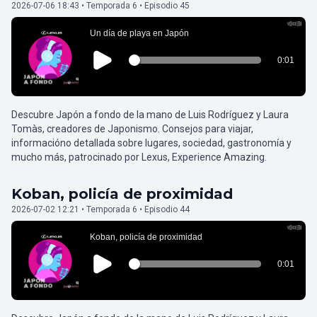
2026-07-06 18:43 • Temporada 6 • Episodio 45
Descubre Japón a fondo de la mano de Luis Rodríguez y Laura
Tomàs, creadores de Japonismo. Consejos para viajar,
informacióno detallada sobre lugares, sociedad, gastronomía y
mucho más, patrocinado por Lexus, Experience Amazing.
Koban, policía de proximidad
2026-07-02 12:21 • Temporada 6 • Episodio 44