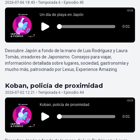
2026-07-06 18:43 • Temporada 6 • Episodio 45
Descubre Japón a fondo de la mano de Luis Rodríguez y Laura
Tomàs, creadores de Japonismo. Consejos para viajar,
informacióno detallada sobre lugares, sociedad, gastronomía y
mucho más, patrocinado por Lexus, Experience Amazing.
Koban, policía de proximidad
2026-07-02 12:21 • Temporada 6 • Episodio 44