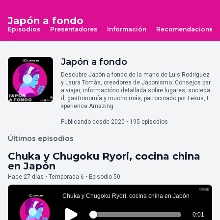
Japón a fondo
Episodios
Presentadores
Información
Recomendaciones
Japón a fondo
Descubre Japón a fondo de la mano de Luis Rodríguez
y Laura Tomàs, creadores de Japonismo. Consejos par
a viajar, informacióno detallada sobre lugares, socieda
d, gastronomía y mucho más, patrocinado por Lexus, E
xperience Amazing.
Publicando desde 2020 • 195 episodios
Últimos episodios
Chuka y Chugoku Ryori, cocina china
en Japón
Hace 27 días • Temporada 6 • Episodio 50