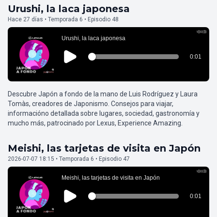
Urushi, la laca japonesa
Hace 27 días • Temporada 6 • Episodio 48
Descubre Japón a fondo de la mano de Luis Rodríguez y Laura
Tomàs, creadores de Japonismo. Consejos para viajar,
informacióno detallada sobre lugares, sociedad, gastronomía y
mucho más, patrocinado por Lexus, Experience Amazing.
Meishi, las tarjetas de visita en Japón
2026-07-07 18:15 • Temporada 6 • Episodio 47