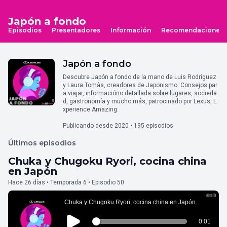
Japón a fondo
Episodios
Presentadores
Información
Recomendaciones
Japón a fondo
Descubre Japón a fondo de la mano de Luis Rodríguez
y Laura Tomàs, creadores de Japonismo. Consejos par
a viajar, informacióno detallada sobre lugares, socieda
d, gastronomía y mucho más, patrocinado por Lexus, E
xperience Amazing.
Publicando desde 2020 • 195 episodios
Últimos episodios
Chuka y Chugoku Ryori, cocina china
en Japón
Hace 26 días • Temporada 6 • Episodio 50