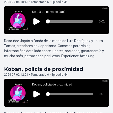
2026-07-06 18:43 • Temporada 6 • Episodio 45
Descubre Japón a fondo de la mano de Luis Rodríguez y Laura
Tomàs, creadores de Japonismo. Consejos para viajar,
informacióno detallada sobre lugares, sociedad, gastronomía y
mucho más, patrocinado por Lexus, Experience Amazing.
Koban, policía de proximidad
2026-07-02 12:21 • Temporada 6 • Episodio 44