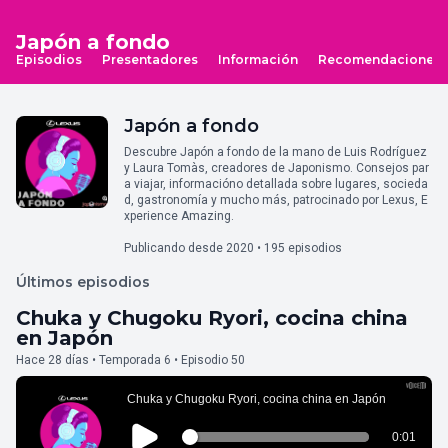
Japón a fondo
Episodios
Presentadores
Información
Recomendaciones
Japón a fondo
Descubre Japón a fondo de la mano de Luis Rodríguez
y Laura Tomàs, creadores de Japonismo. Consejos par
a viajar, informacióno detallada sobre lugares, socieda
d, gastronomía y mucho más, patrocinado por Lexus, E
xperience Amazing.
Publicando desde 2020 • 195 episodios
Últimos episodios
Chuka y Chugoku Ryori, cocina china
en Japón
Hace 28 días • Temporada 6 • Episodio 50