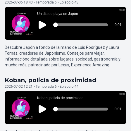
2026-07-06 18:43 • Temporada 6 • Episodio 45
Descubre Japón a fondo de la mano de Luis Rodríguez y Laura
Tomàs, creadores de Japonismo. Consejos para viajar,
informacióno detallada sobre lugares, sociedad, gastronomía y
mucho más, patrocinado por Lexus, Experience Amazing.
Koban, policía de proximidad
2026-07-02 12:21 • Temporada 6 • Episodio 44