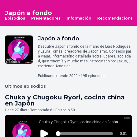
Japón a fondo
Episodios
Presentadores
Información
Recomendaciones
Japón a fondo
Descubre Japón a fondo de la mano de Luis Rodríguez
y Laura Tomàs, creadores de Japonismo. Consejos par
a viajar, informacióno detallada sobre lugares, socieda
d, gastronomía y mucho más, patrocinado por Lexus, E
xperience Amazing.
Publicando desde 2020 • 195 episodios
Últimos episodios
Chuka y Chugoku Ryori, cocina china
en Japón
Hace 27 días • Temporada 6 • Episodio 50