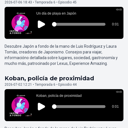
2026-07-06 18:43 • Temporada 6 • Episodio 45
Descubre Japón a fondo de la mano de Luis Rodríguez y Laura
Tomàs, creadores de Japonismo. Consejos para viajar,
informacióno detallada sobre lugares, sociedad, gastronomía y
mucho más, patrocinado por Lexus, Experience Amazing.
Koban, policía de proximidad
2026-07-02 12:21 • Temporada 6 • Episodio 44