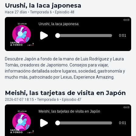
Urushi, la laca japonesa
Hace 27 días • Temporada 6 • Episodio 48
Descubre Japón a fondo de la mano de Luis Rodríguez y Laura
Tomàs, creadores de Japonismo. Consejos para viajar,
informacióno detallada sobre lugares, sociedad, gastronomía y
mucho más, patrocinado por Lexus, Experience Amazing.
Meishi, las tarjetas de visita en Japón
2026-07-07 18:15 • Temporada 6 • Episodio 47