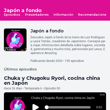
Japón a fondo
Episodios
Presentadores
Información
Recomendaciones
Japón a fondo
Descubre Japón a fondo de la mano de Luis Rodríguez
y Laura Tomàs, creadores de Japonismo. Consejos par
a viajar, informacióno detallada sobre lugares, socieda
d, gastronomía y mucho más, patrocinado por Lexus, E
xperience Amazing.
Publicando desde 2020 • 195 episodios
Últimos episodios
Chuka y Chugoku Ryori, cocina china
en Japón
Hace 26 días • Temporada 6 • Episodio 50