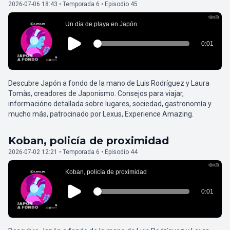
2026-07-06 18:43 • Temporada 6 • Episodio 45
Descubre Japón a fondo de la mano de Luis Rodríguez y Laura
Tomàs, creadores de Japonismo. Consejos para viajar,
informacióno detallada sobre lugares, sociedad, gastronomía y
mucho más, patrocinado por Lexus, Experience Amazing.
Koban, policía de proximidad
2026-07-02 12:21 • Temporada 6 • Episodio 44