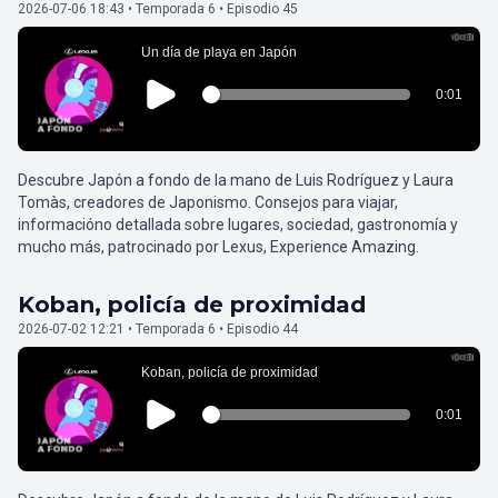
2026-07-06 18:43 • Temporada 6 • Episodio 45
Descubre Japón a fondo de la mano de Luis Rodríguez y Laura
Tomàs, creadores de Japonismo. Consejos para viajar,
informacióno detallada sobre lugares, sociedad, gastronomía y
mucho más, patrocinado por Lexus, Experience Amazing.
Koban, policía de proximidad
2026-07-02 12:21 • Temporada 6 • Episodio 44