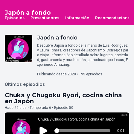
Japón a fondo
Episodios
Presentadores
Información
Recomendaciones
Japón a fondo
Descubre Japón a fondo de la mano de Luis Rodríguez
y Laura Tomàs, creadores de Japonismo. Consejos par
a viajar, informacióno detallada sobre lugares, socieda
d, gastronomía y mucho más, patrocinado por Lexus, E
xperience Amazing.
Publicando desde 2020 • 195 episodios
Últimos episodios
Chuka y Chugoku Ryori, cocina china
en Japón
Hace 26 días • Temporada 6 • Episodio 50